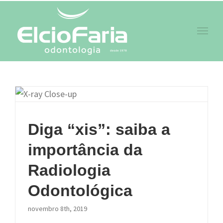
Skip
to
content
Diga “xis”: saiba a
importância da
Radiologia
Odontológica
novembro 8th, 2019