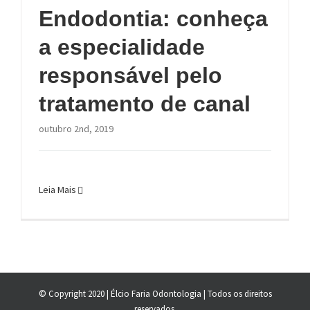
Endodontia: conheça
a especialidade
responsável pelo
tratamento de canal
outubro 2nd, 2019
Leia Mais
© Copyright 2020 | Élcio Faria Odontologia | Todos os direitos
reservados.