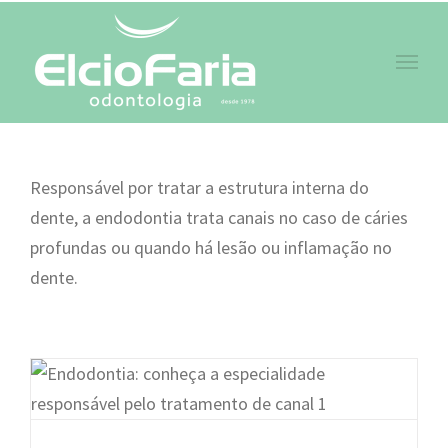
Skip
to
content
Responsável por tratar a estrutura interna do
dente, a endodontia trata canais no caso de cáries
profundas ou quando há lesão ou inflamação no
dente.