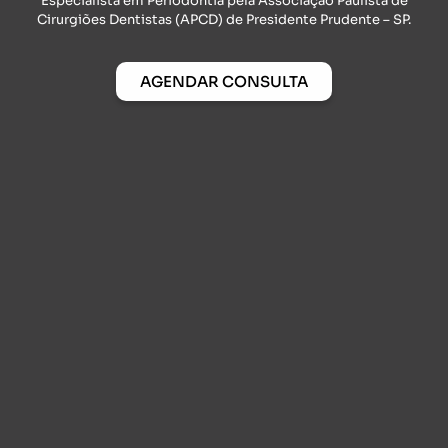
Especialista em Periodontia pela Associação Paulista de
Cirurgiões Dentistas (APCD) de Presidente Prudente – SP.
AGENDAR CONSULTA